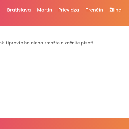
Bratislava
Martin
Prievidza
Trenčín
Žilina
nok. Upravte ho alebo zmažte a začnite písať!